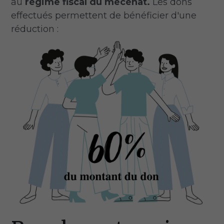
au 
régime fiscal du mécénat. 
Les dons 
effectués permettent de bénéficier d'une 
réduction : 