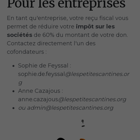
Pour les entreprises 
En tant qu'entreprise, votre reçu fiscal vous 
permet de réduire votre 
impôt sur les 
sociétés
 de 60% du montant de votre don. 
Contactez directement l'un des 
cofondateurs : 
Sophie de Feyssal : 
sophie.de.feyssal
@lespetitescantines.or
g 
Anne Cazajous : 
anne.cazajous
@lespetitescantines.org 
ou admin@lespetitescantines.org